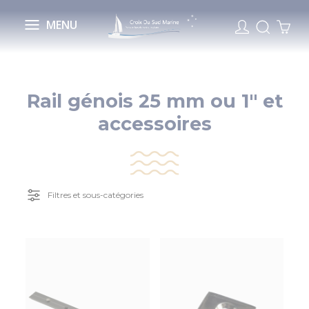
Cookies management panel
MENU
Rail génois 25 mm ou 1" et
accessoires
Filtres et sous-catégories