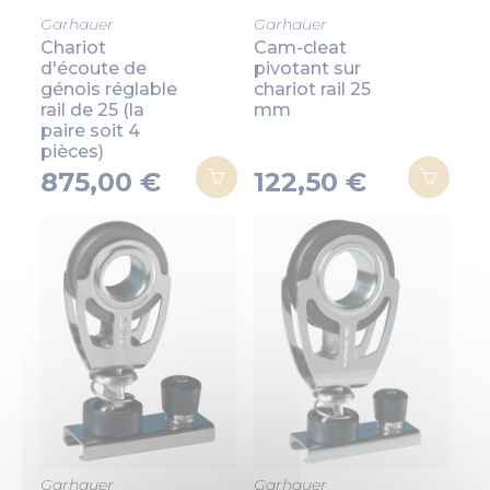
Garhauer
Garhauer
Chariot
Cam-cleat
d'écoute de
pivotant sur
génois réglable
chariot rail 25
rail de 25 (la
mm
paire soit 4
pièces)
875,00 €
122,50 €
(1 avis)
Garhauer
Garhauer