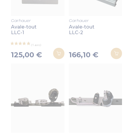
Garhauer
Garhauer
Avale-tout
Avale-tout
LLC-1
LLC-2
125,00 €
166,10 €