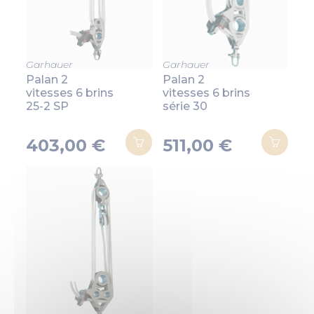
Garhauer
Garhauer
Palan 2
Palan 2
vitesses 6 brins
vitesses 6 brins
25-2 SP
série 30
403,00 €
511,00 €