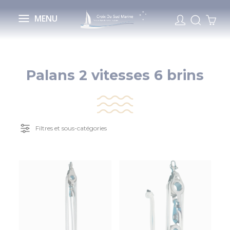
Cookies management panel
MENU
Palans 2 vitesses 6 brins
Filtres et sous-catégories