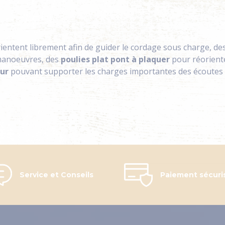
rientent librement afin de guider le cordage sous charge, de
 manoeuvres, des
poulies plat pont à plaquer
pour réoriente
eur
pouvant supporter les charges importantes des écoutes d
Service et Conseils
Paiement sécuri