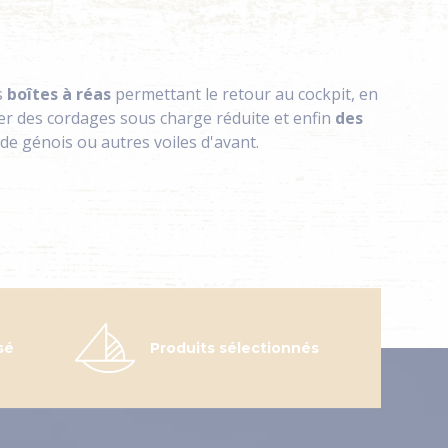
s
boîtes à réas
permettant le retour au cockpit, en
r des cordages sous charge réduite et enfin
des
e génois ou autres voiles d'avant.
sé
Produits sélectionnés