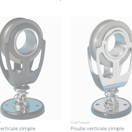
r
Garhauer
verticale simple
Poulie verticale simple