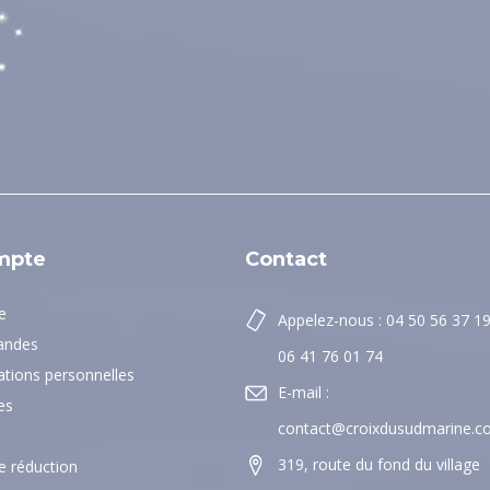
mpte
Contact
e
Appelez-nous : 04 50 56 37 1
ndes
06 41 76 01 74
tions personnelles
E-mail :
es
contact@croixdusudmarine.
319, route du fond du village
 réduction