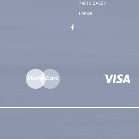
74910 BASSY
France