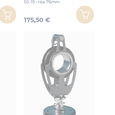
50-19 - réa 76mm
175,50 €