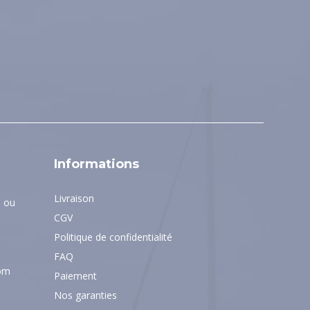
Informations
Livraison
9 ou
CGV
Politique de confidentialité
FAQ
com
Paiement
Nos garanties