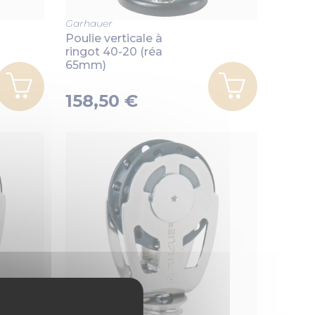
Garhauer
Poulie verticale à
ringot 40-20 (réa
65mm)
158,50 €