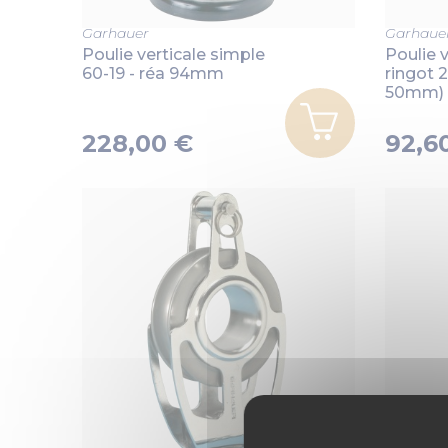
Garhauer
Garhaue
Poulie verticale simple
Poulie v
60-19 - réa 94mm
ringot 
50mm)
228,00 €
92,6