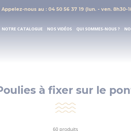
Appelez-nous au : 04 50 56 37 19 (lun. - ven. 8h30-
NOTRE CATALOGUE
NOS VIDÉOS
QUI SOMMES-NOUS ?
NO
Poulies à fixer sur le pon
60 produits