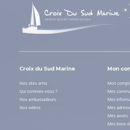
Croix du Sud Marine
Mon co
Nos sites amis
Mon compt
Qui sommes-nous ?
Mes comma
Nos ambassadeurs
Mes informa
Nos vidéos
Mes adress
Mes avoirs
Mes bons de