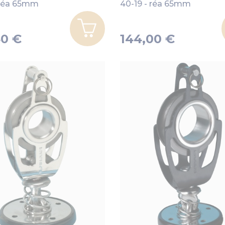
 réa 65mm
40-19 - réa 65mm
40 €
144,00 €