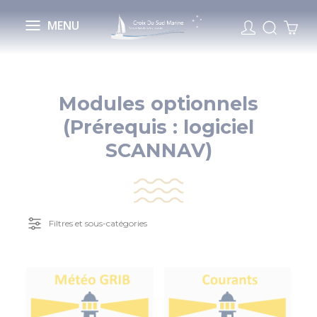
Cookies management panel
MENU
Modules optionnels
(Prérequis : logiciel
SCANNAV)
Filtres et sous-catégories