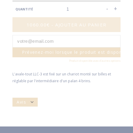
QUANTITÉ
1060.00€ - AJOUTER AU PANIER
Prévenez-moi lorsque le produit est disponible
Produit disponible avec d'autres options
L'avale-tout LLC-3 est fixé sur un chariot monté sur billes et
réglable par l'intermédiaire d'un palan 4 brins.
Avis