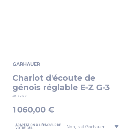
GARHAUER
Chariot d'écoute de
génois réglable E-Z G-3
Ref : E-Z G-3
1 060,00 €
ADAPTATION À L'ÉPAISSEUR DE
VOTRE RAIL