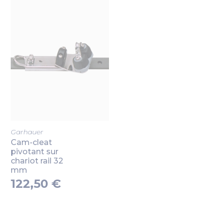
Garhauer
Cam-cleat
pivotant sur
chariot rail 32
mm
122,50 €