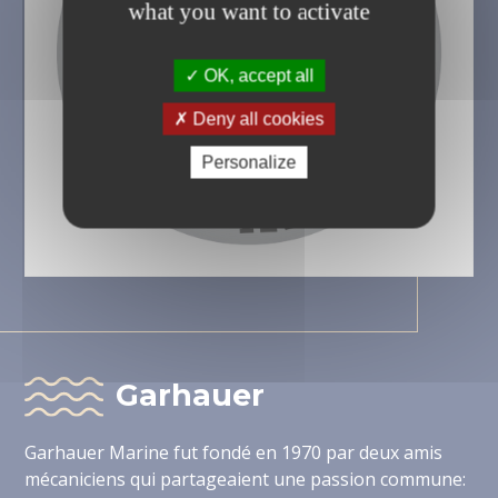
what you want to activate
OK, accept all
Deny all cookies
Personalize
Garhauer
Garhauer Marine fut fondé en 1970 par deux amis
mécaniciens qui partageaient une passion commune: