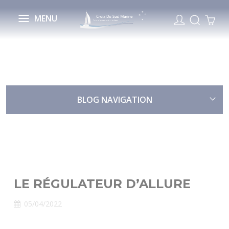
Cookies management panel
MENU
BLOG NAVIGATION
LE RÉGULATEUR D’ALLURE
05/04/2022